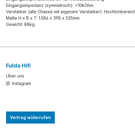
Eingangsimpedanz (symmetrisch): >10kOhm
Verstärker (alle Chassis mit eigenem Verstärker): Hochtonberei
Maße H x B x T: 1.586 x 398 x 535mm
Gewicht: 88kg
Fulda Hifi
Über uns
Instagram
Vertrag widerrufen