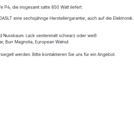
4, die insgesamt satte 850 Watt liefert.
LT eine sechsjährige Herstellergarantie, auch auf die Elektronik.
und Nussbaum. Lack seidenmatt schwarz oder weiß
ar, Burr Magnolia, European Walnut
iegelt werden. Bitte kontaktieren Sie uns für ein Angebot.