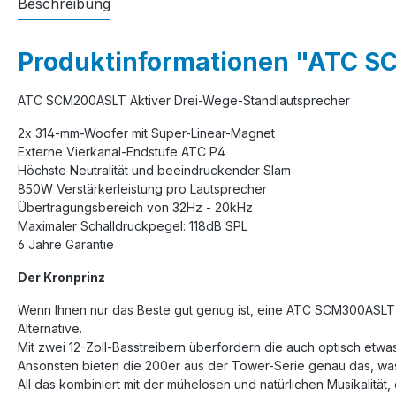
Beschreibung
Produktinformationen "ATC SC
ATC SCM200ASLT Aktiver Drei-Wege-Standlautsprecher
2x 314-mm-Woofer mit Super-Linear-Magnet
Externe Vierkanal-Endstufe ATC P4
Höchste Neutralität und beeindruckender Slam
850W Verstärkerleistung pro Lautsprecher
Übertragungsbereich von 32Hz - 20kHz
Maximaler Schalldruckpegel: 118dB SPL
6 Jahre Garantie
Der Kronprinz
Wenn Ihnen nur das Beste gut genug ist, eine ATC SCM300ASLT 
Alternative.
Mit zwei 12-Zoll-Basstreibern überfordern die auch optisch etw
Ansonsten bieten die 200er aus der Tower-Serie genau das, was
All das kombiniert mit der mühelosen und natürlichen Musikalität,