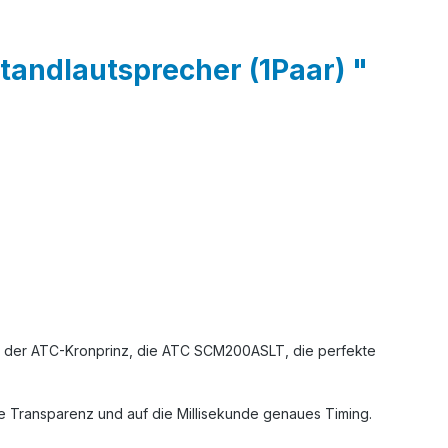
andlautsprecher (1Paar) "
st der ATC-Kronprinz, die ATC SCM200ASLT, die perfekte
e Transparenz und auf die Millisekunde genaues Timing.