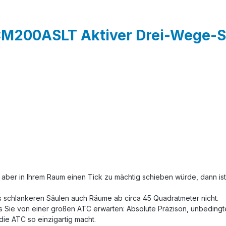
M200ASLT Aktiver Drei-Wege-St
aber in Ihrem Raum einen Tick zu mächtig schieben würde, dann i
as schlankeren Säulen auch Räume ab circa 45 Quadratmeter nicht.
 Sie von einer großen ATC erwarten: Absolute Präzison, unbedingt
 die ATC so einzigartig macht.