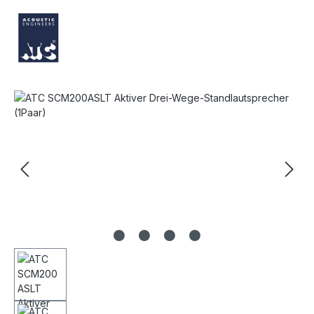
Bildergalerie überspringen