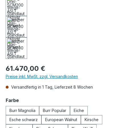
Regulärer Preis:
61.470,00 €
Preise inkl. MwSt. zzgl. Versandkosten
Versandfertig in 1 Tag, Lieferzeit 8 Wochen
auswählen
Farbe
Burr Magnolia
Burr Popular
Eiche
Esche schwarz
European Walnut
Kirsche