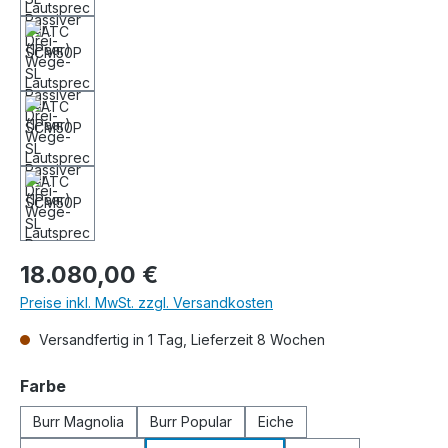
Regulärer Preis:
18.080,00 €
Preise inkl. MwSt. zzgl. Versandkosten
Versandfertig in 1 Tag, Lieferzeit 8 Wochen
auswählen
Farbe
Burr Magnolia
Burr Popular
Eiche