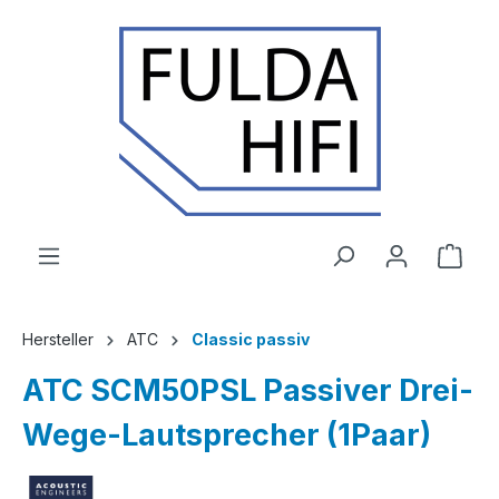
Zum Hauptinhalt springen
Ware
Hersteller
ATC
Classic passiv
ATC SCM50PSL Passiver Drei-
Wege-Lautsprecher (1Paar)