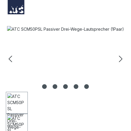
Bildergalerie überspringen