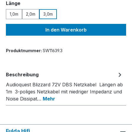
auswählen
Länge
1,0m
2,0m
3,0m
In den Warenkorb
Produktnummer:
SW11639.3
Beschreibung
Audioquest Blizzard 72V DBS Netzkabel Längen ab
1m 3-poliges Netzkabel mit niedriger Impedanz und
Noise Dissipat…
Mehr
Fulda Hifi