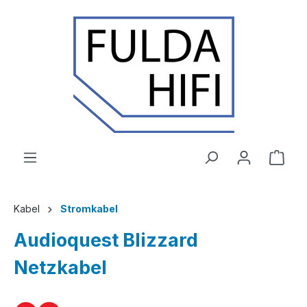
Zum Hauptinhalt springen
Ware
Kabel
Stromkabel
Audioquest Blizzard
Netzkabel