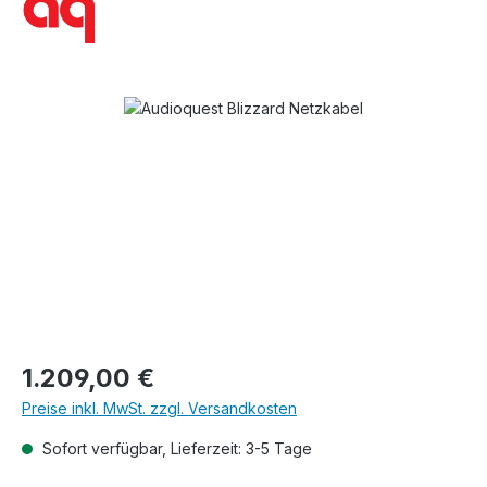
Bildergalerie überspringen
Regulärer Preis:
1.209,00 €
Preise inkl. MwSt. zzgl. Versandkosten
Sofort verfügbar, Lieferzeit: 3-5 Tage