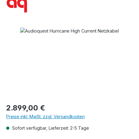
Bildergalerie überspringen
Regulärer Preis:
2.899,00 €
Preise inkl. MwSt. zzgl. Versandkosten
Sofort verfügbar, Lieferzeit: 2-5 Tage