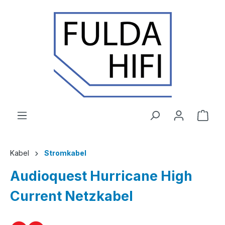
Zum Hauptinhalt springen
Ware
Kabel
Stromkabel
Audioquest Hurricane High
Current Netzkabel