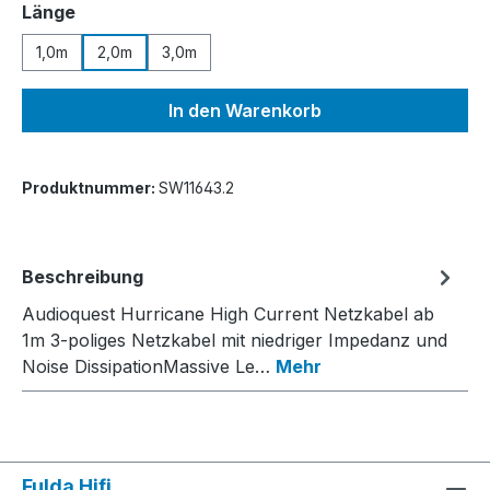
auswählen
Länge
1,0m
2,0m
3,0m
In den Warenkorb
Produktnummer:
SW11643.2
Beschreibung
Audioquest Hurricane High Current Netzkabel ab
1m 3-poliges Netzkabel mit niedriger Impedanz und
Noise DissipationMassive Le…
Mehr
Fulda Hifi