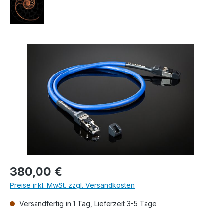
Bildergalerie überspringen
Regulärer Preis:
380,00 €
Preise inkl. MwSt. zzgl. Versandkosten
Versandfertig in 1 Tag, Lieferzeit 3-5 Tage