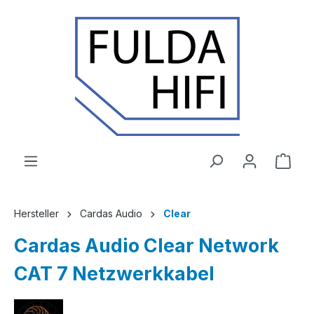
Zum Hauptinhalt springen
Ware
Hersteller
Cardas Audio
Clear
Cardas Audio Clear Network
CAT 7 Netzwerkkabel