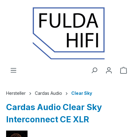
Zum Hauptinhalt springen
Ware
Hersteller
Cardas Audio
Clear Sky
Cardas Audio Clear Sky
Interconnect CE XLR