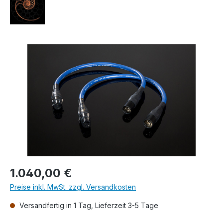
Bildergalerie überspringen
Regulärer Preis:
1.040,00 €
Preise inkl. MwSt. zzgl. Versandkosten
Versandfertig in 1 Tag, Lieferzeit 3-5 Tage