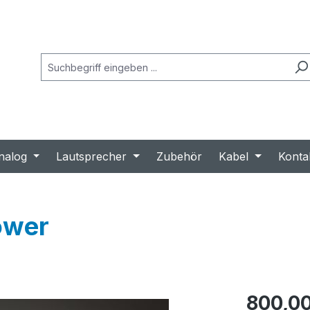
nalog
Lautsprecher
Zubehör
Kabel
Konta
ower
Regulärer Prei
800,00