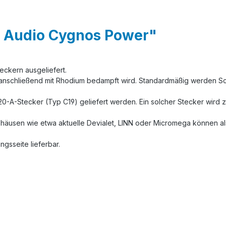
s Audio Cygnos Power"
ckern ausgeliefert.
nd anschließend mit Rhodium bedampft wird. Standardmäßig werden
0-A-Stecker (Typ C19) geliefert werden. Ein solcher Stecker wird z.
äusen wie etwa aktuelle Devialet, LINN oder Micromega können al
gsseite lieferbar.