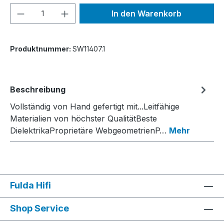
Produkt Anzahl: Gib den gewünschten We
In den Warenkorb
Produktnummer:
SW11407.1
Beschreibung
Vollständig von Hand gefertigt mit...Leitfähige
Materialien von höchster QualitätBeste
DielektrikaProprietäre WebgeometrienP…
Mehr
Fulda Hifi
Shop Service