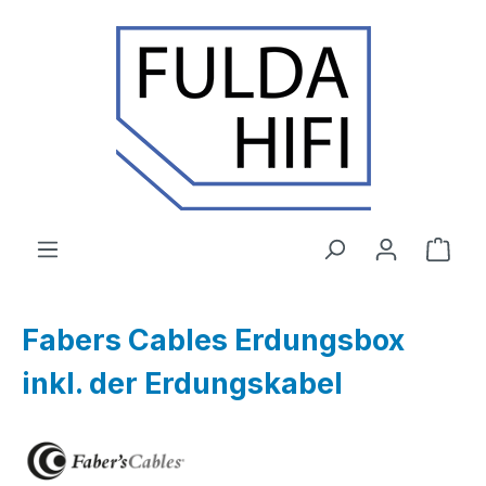
Zum Hauptinhalt springen
Ware
Fabers Cables Erdungsbox
inkl. der Erdungskabel