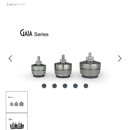
Bildergalerie überspringen