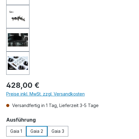
Regulärer Preis:
428,00 €
Preise inkl. MwSt. zzgl. Versandkosten
Versandfertig in 1 Tag, Lieferzeit 3-5 Tage
auswählen
Ausführung
Gaia 1
Gaia 2
Gaia 3