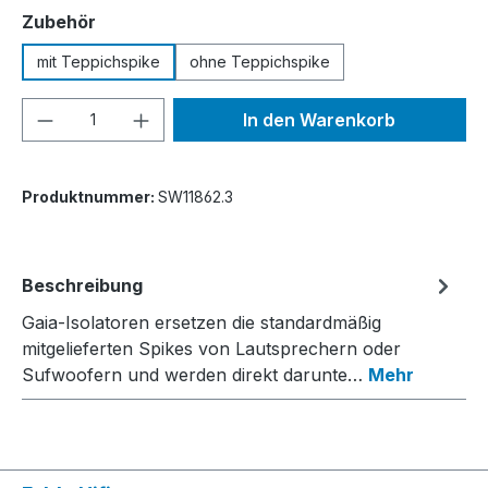
auswählen
Zubehör
mit Teppichspike
ohne Teppichspike
Produkt Anzahl: Gib den gewünschten We
In den Warenkorb
Produktnummer:
SW11862.3
Beschreibung
Gaia-Isolatoren ersetzen die standardmäßig
mitgelieferten Spikes von Lautsprechern oder
Sufwoofern und werden direkt darunte…
Mehr