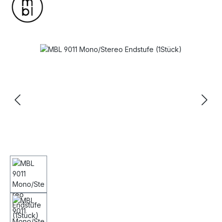
Bildergalerie überspringen