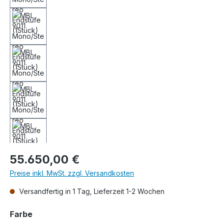
Regulärer Preis:
55.650,00 €
Preise inkl. MwSt. zzgl. Versandkosten
Versandfertig in 1 Tag, Lieferzeit 1-2 Wochen
auswählen
Farbe