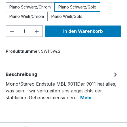
Piano Schwarz/Chrom
Piano Schwarz/Gold
Piano Weiß/Chrom
Piano Weiß/Gold
Produkt Anzahl: Gib den gewünschten We
In den Warenkorb
Produktnummer:
SW11594.2
Beschreibung
Mono/Stereo Endstufe MBL 9011Der 9011 hat alles,
was sein – wir verkneifen uns angesichts der
stattlichen Gehäusedimensionen…
Mehr