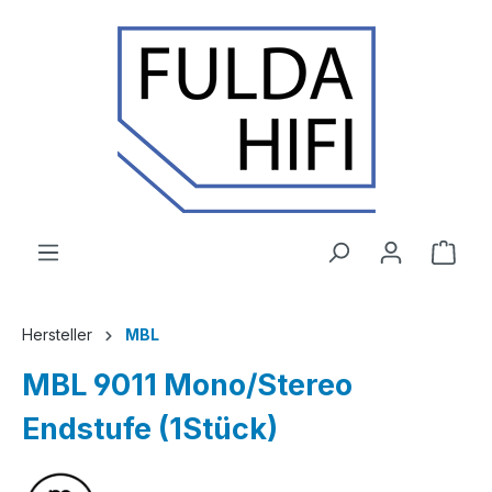
Zum Hauptinhalt springen
Ware
Hersteller
MBL
MBL 9011 Mono/Stereo
Endstufe (1Stück)