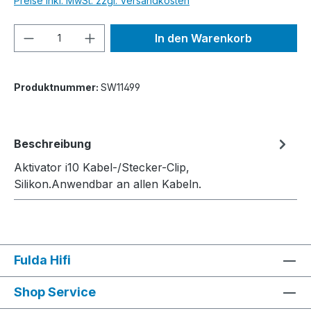
Preise inkl. MwSt. zzgl. Versandkosten
Produkt Anzahl: Gib den gewünschten We
In den Warenkorb
Produktnummer:
SW11499
Beschreibung
Aktivator i10 Kabel-/Stecker-Clip,
Silikon.Anwendbar an allen Kabeln.
Fulda Hifi
Shop Service