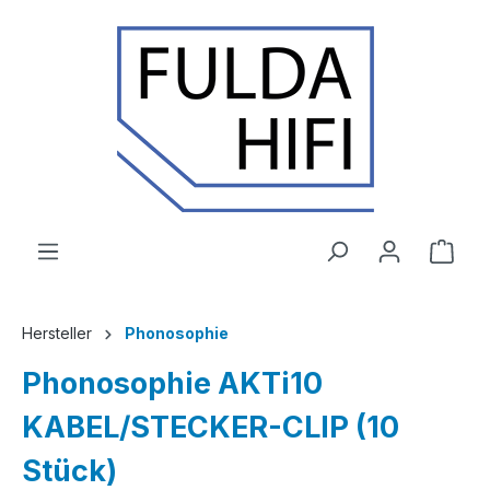
Zum Hauptinhalt springen
Ware
Hersteller
Phonosophie
Phonosophie AKTi10
KABEL/STECKER-CLIP (10
Stück)