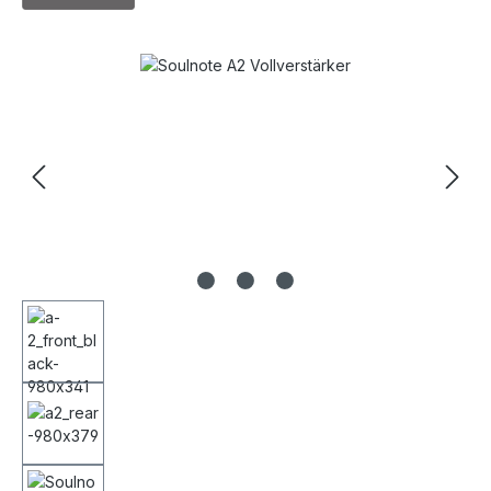
Bildergalerie überspringen