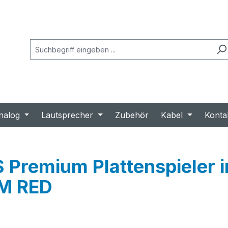
nalog
Lautsprecher
Zubehör
Kabel
Konta
Premium Plattenspieler in
2M RED