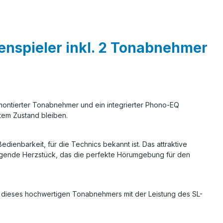
enspieler inkl. 2 Tonabnehmer
ormontierter Tonabnehmer und ein integrierter Phono-EQ
ktem Zustand bleiben.
dienbarkeit, für die Technics bekannt ist. Das attraktive
ingende Herzstück, das die perfekte Hörumgebung für den
dieses hochwertigen Tonabnehmers mit der Leistung des SL-