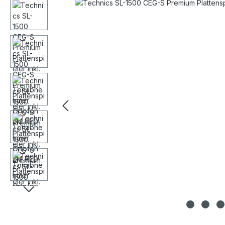
Bildergalerie überspringen