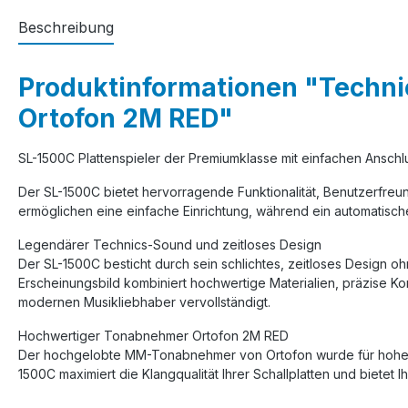
Beschreibung
Produktinformationen "Techni
Ortofon 2M RED"
SL-1500C Plattenspieler der Premiumklasse mit einfachen Ansch
Der SL-1500C bietet hervorragende Funktionalität, Benutzerfreun
ermöglichen eine einfache Einrichtung, während ein automatischer
Legendärer Technics-Sound und zeitloses Design
Der SL-1500C besticht durch sein schlichtes, zeitloses Design o
Erscheinungsbild kombiniert hochwertige Materialien, präzise 
modernen Musikliebhaber vervollständigt.
Hochwertiger Tonabnehmer Ortofon 2M RED
Der hochgelobte MM-Tonabnehmer von Ortofon wurde für hohe K
1500C maximiert die Klangqualität Ihrer Schallplatten und bietet I