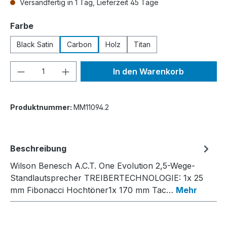
Versandfertig in 1 Tag, Lieferzeit 45 Tage
auswählen
Farbe
Black Satin
Carbon
Holz
Titan
Produkt Anzahl: Gib den gewünschten We
In den Warenkorb
Produktnummer:
MM11094.2
Beschreibung
Wilson Benesch A.C.T. One Evolution 2,5-Wege-
Standlautsprecher TREIBERTECHNOLOGIE: 1x 25
mm Fibonacci Hochtöner1x 170 mm Tac…
Mehr