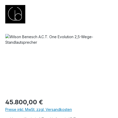
Bildergalerie überspringen
Regulärer Preis:
45.800,00 €
Preise inkl. MwSt. zzgl. Versandkosten