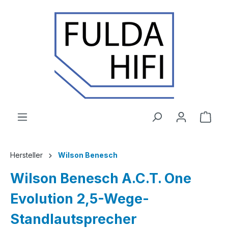
Zum Hauptinhalt springen
Ware
Hersteller
Wilson Benesch
Wilson Benesch A.C.T. One
Evolution 2,5-Wege-
Standlautsprecher