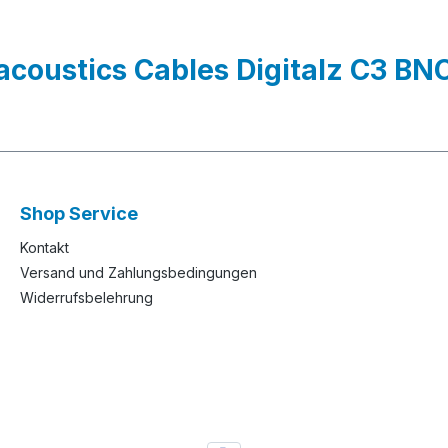
coustics Cables Digitalz C3 BN
Shop Service
Kontakt
Versand und Zahlungsbedingungen
Widerrufsbelehrung