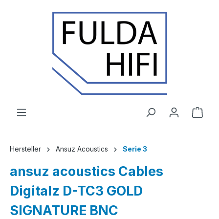
Zum Hauptinhalt springen
Ware
Hersteller
Ansuz Acoustics
Serie 3
ansuz acoustics Cables
Digitalz D-TC3 GOLD
SIGNATURE BNC