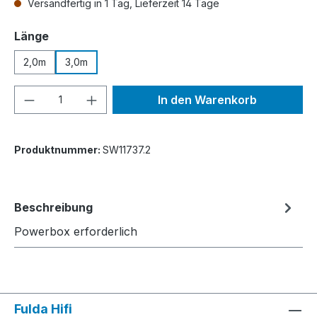
Versandfertig in 1 Tag, Lieferzeit 14 Tage
auswählen
Länge
2,0m
3,0m
Produkt Anzahl: Gib den gewünschten We
In den Warenkorb
Produktnummer:
SW11737.2
Beschreibung
Powerbox erforderlich
Fulda Hifi