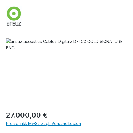
Bildergalerie überspringen
Regulärer Preis:
27.000,00 €
Preise inkl. MwSt. zzgl. Versandkosten