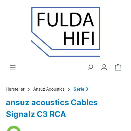
Zum Hauptinhalt springen
Ware
Hersteller
Ansuz Acoustics
Serie 3
ansuz acoustics Cables
Signalz C3 RCA