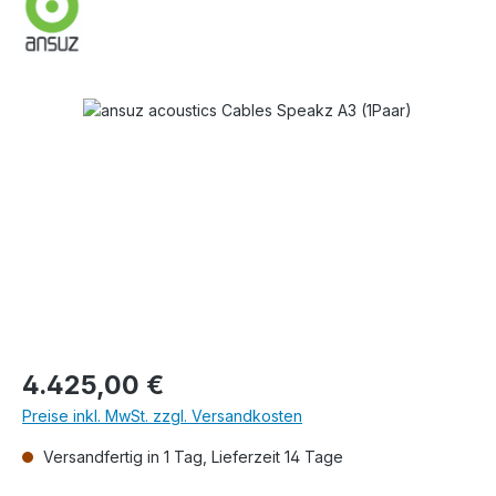
Bildergalerie überspringen
Regulärer Preis:
4.425,00 €
Preise inkl. MwSt. zzgl. Versandkosten
Versandfertig in 1 Tag, Lieferzeit 14 Tage