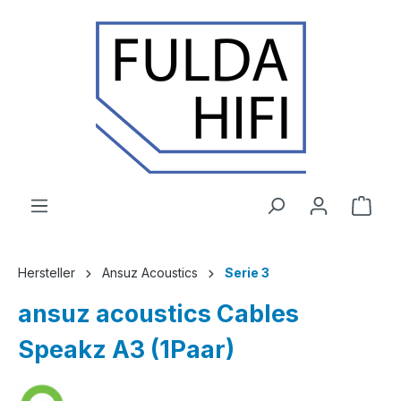
Zum Hauptinhalt springen
Ware
Hersteller
Ansuz Acoustics
Serie 3
ansuz acoustics Cables
Speakz A3 (1Paar)