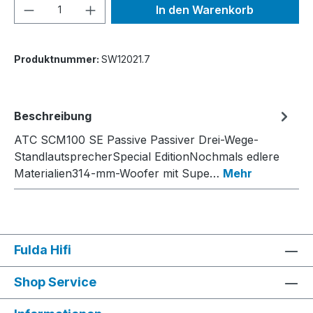
Produkt Anzahl: Gib den gewünschten We
In den Warenkorb
Produktnummer:
SW12021.7
Beschreibung
ATC SCM100 SE Passive Passiver Drei-Wege-
StandlautsprecherSpecial EditionNochmals edlere
Materialien314-mm-Woofer mit Supe…
Mehr
Fulda Hifi
Shop Service