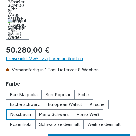
Regulärer Preis:
50.280,00 €
Preise inkl. MwSt. zzgl. Versandkosten
Versandfertig in 1 Tag, Lieferzeit 8 Wochen
auswählen
Farbe
Burr Magnolia
Burr Popular
Eiche
Esche schwarz
European Walnut
Kirsche
Nussbaum
Piano Schwarz
Piano Weiß
Rosenholz
Schwarz seidenmatt
Weiß seidenmatt