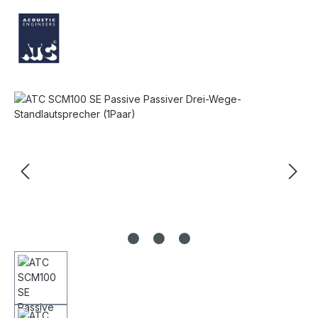
Bildergalerie überspringen