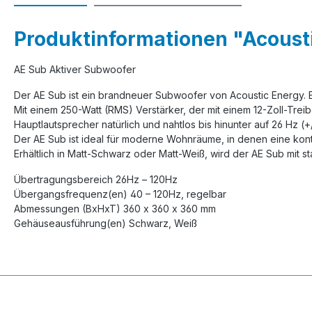
Produktinformationen "Acousti
AE Sub Aktiver Subwoofer
Der AE Sub ist ein brandneuer Subwoofer von Acoustic Energy. 
Mit einem 250-Watt (RMS) Verstärker, der mit einem 12-Zoll-Treib
Hauptlautsprecher natürlich und nahtlos bis hinunter auf 26 Hz (+
Der AE Sub ist ideal für moderne Wohnräume, in denen eine kontr
Erhältlich in Matt-Schwarz oder Matt-Weiß, wird der AE Sub mit s
Übertragungsbereich 26Hz – 120Hz
Übergangsfrequenz(en) 40 – 120Hz, regelbar
Abmessungen (BxHxT) 360 x 360 x 360 mm
Gehäuseausführung(en) Schwarz, Weiß