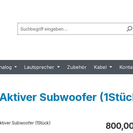
nalog
Lautsprecher
Zubehör
Kabel
Konta
Aktiver Subwoofer (1Stüc
Regulärer Prei
800,00