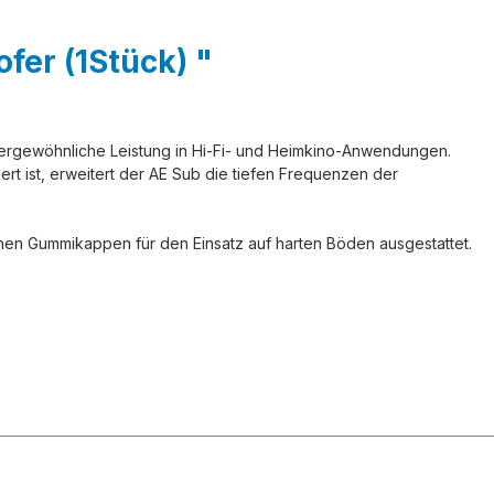
fer (1Stück) "
ußergewöhnliche Leistung in Hi-Fi- und Heimkino-Anwendungen.
rt ist, erweitert der AE Sub die tiefen Frequenzen der
ischen Gummikappen für den Einsatz auf harten Böden ausgestattet.