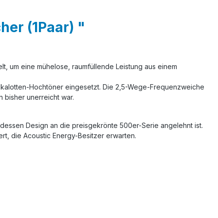
er (1Paar) "
elt, um eine mühelose, raumfüllende Leistung aus einem
kalotten-Hochtöner eingesetzt. Die 2,5-Wege-Frequenzweiche
n bisher unerreicht war.
essen Design an die preisgekrönte 500er-Serie angelehnt ist.
ert, die Acoustic Energy-Besitzer erwarten.