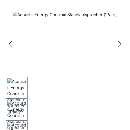
Bildergalerie überspringen