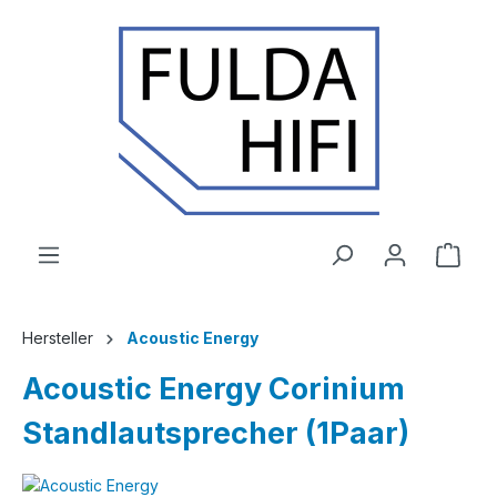
Zum Hauptinhalt springen
Ware
Hersteller
Acoustic Energy
Acoustic Energy Corinium
Standlautsprecher (1Paar)