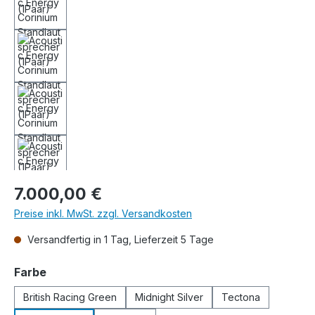
Regulärer Preis:
7.000,00 €
Preise inkl. MwSt. zzgl. Versandkosten
Versandfertig in 1 Tag, Lieferzeit 5 Tage
auswählen
Farbe
British Racing Green
Midnight Silver
Tectona