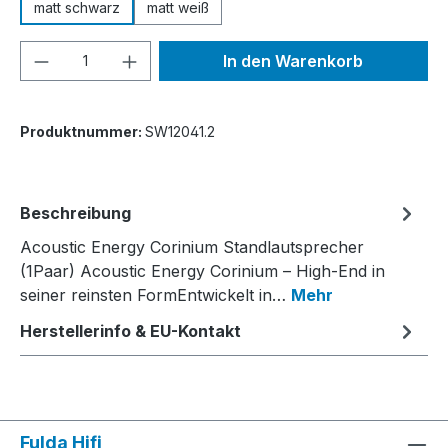
matt schwarz
matt weiß
Produkt Anzahl: Gib den gewünschten We
In den Warenkorb
Produktnummer:
SW12041.2
Beschreibung
Acoustic Energy Corinium Standlautsprecher
(1Paar) Acoustic Energy Corinium – High-End in
seiner reinsten FormEntwickelt in…
Mehr
Herstellerinfo & EU-Kontakt
Fulda Hifi