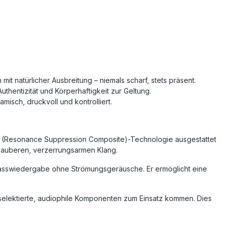
it natürlicher Ausbreitung – niemals scharf, stets präsent.
thentizität und Körperhaftigkeit zur Geltung.
isch, druckvoll und kontrolliert.
™ (Resonance Suppression Composite)-Technologie ausgestattet
 sauberen, verzerrungsarmen Klang.
fe Basswiedergabe ohne Strömungsgeräusche. Er ermöglicht eine
elektierte, audiophile Komponenten zum Einsatz kommen. Dies