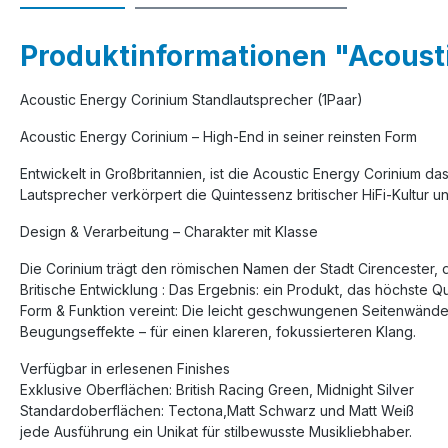
Produktinformationen "Acousti
Acoustic Energy Corinium Standlautsprecher (1Paar)
Acoustic Energy Corinium – High-End in seiner reinsten Form
Entwickelt in Großbritannien, ist die Acoustic Energy Corinium 
Lautsprecher verkörpert die Quintessenz britischer HiFi-Kultur u
Design & Verarbeitung – Charakter mit Klasse
Die Corinium trägt den römischen Namen der Stadt Cirencester, de
Britische Entwicklung : Das Ergebnis: ein Produkt, das höchste Qu
Form & Funktion vereint: Die leicht geschwungenen Seitenwände
Beugungseffekte – für einen klareren, fokussierteren Klang.
Verfügbar in erlesenen Finishes
Exklusive Oberflächen: British Racing Green, Midnight Silver
Standardoberflächen:
Tectona,
Matt Schwarz und Matt Weiß
jede Ausführung ein Unikat für stilbewusste Musikliebhaber.