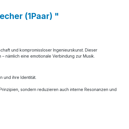
echer (1Paar) "
nschaft und kompromissloser Ingenieurskunst. Dieser
en – nämlich eine emotionale Verbindung zur Musik.
und ihre Identität.
 Prinzipien, sondern reduzieren auch interne Resonanzen und