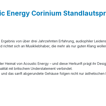
c Energy Corinium Standlautspr
das Ergebnis von über drei Jahrzehnten Erfahrung, audiophiler Leide
nd richtet sich an Musikliebhaber, die mehr als nur guten Klang woll
r Heimat von Acoustic Energy – und diese Herkunft prägt ihr Design 
alität mit britischem Understatement verbindet.
 und das sanft abgerundete Gehäuse folgen nicht nur ästhetischen