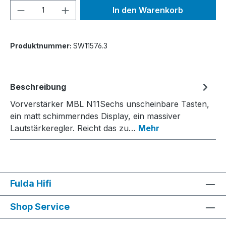
Produkt Anzahl: Gib den gewünschten We
In den Warenkorb
Produktnummer:
SW11576.3
Beschreibung
Vorverstärker MBL N11Sechs unscheinbare Tasten,
ein matt schimmerndes Display, ein massiver
Lautstärkeregler. Reicht das zu…
Mehr
Fulda Hifi
Shop Service