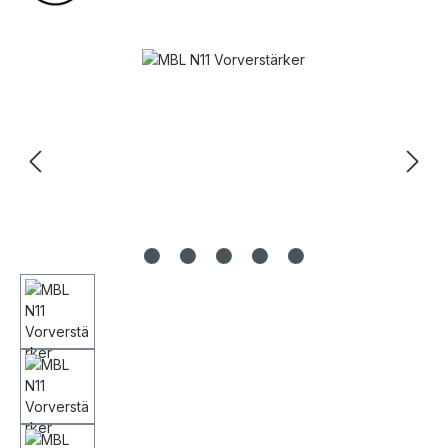
Bildergalerie überspringen