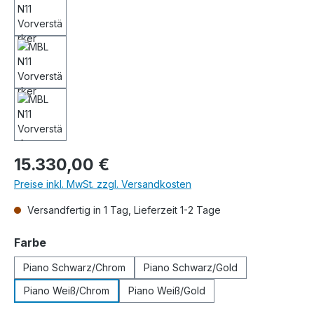
Regulärer Preis:
15.330,00 €
Preise inkl. MwSt. zzgl. Versandkosten
Versandfertig in 1 Tag, Lieferzeit 1-2 Tage
auswählen
Farbe
Piano Schwarz/Chrom
Piano Schwarz/Gold
Piano Weiß/Chrom
Piano Weiß/Gold