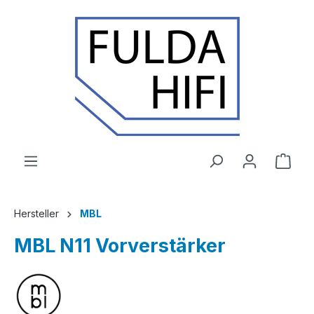
Zum Hauptinhalt springen
Ware
Hersteller
MBL
MBL N11 Vorverstärker